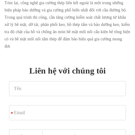
Tóm lại, công nghệ gia cường thép liên kết ngoài là một trong những
biện pháp bảo dưỡng và gia cường phổ biến nhất đối với cầu đường bộ.
Trong quá trình thi công, cần tăng cường kiểm soát chất lượng từ khâu
xử lý bề mặt, dỡ tải, phân phối keo, hồ thép tấm và bảo dưỡng keo, kiểm
tra độ chặt của hồ và chống ăn mòn bề mặt mối nối cấu kiện bê tông hiện
có và bề mặt mối nối tấm thép để đảm bảo hiệu quả gia cường mong
đợi.
Liên hệ với chúng tôi
Tên
Email
*
WhatsApp/