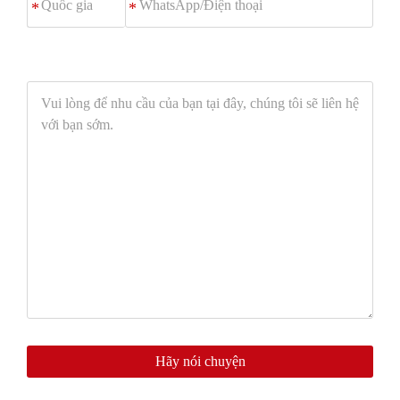
*
Điện
thoại
Vui
lòng
để
nhu
cầu
của
bạn
tại
đây,
chúng
tôi
sẽ
liên
Hãy nói chuyện
hệ
với