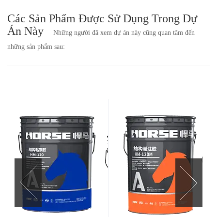
bạn
Các Sản Phẩm Được Sử Dụng Trong Dự
sớm.
Án Này
Những người đã xem dự án này cũng quan tâm đến
những sản phẩm sau: