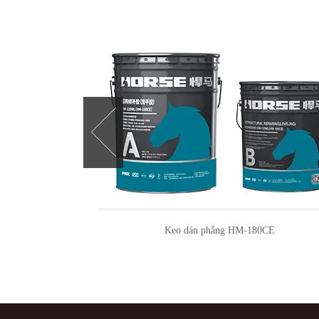
Keo sợi carbon HM-180C3P