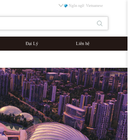
Ngôn ngữ: Vietnamese
Đại Lý
Liên hệ