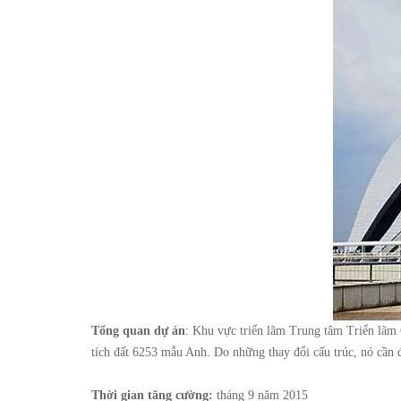
Tổng quan dự án
: Khu vực triển lãm Trung tâm Triển lãm 
tích đất 6253 mẫu Anh. Do những thay đổi cấu trúc, nó cần 
Thời gian tăng cường:
tháng 9 năm 2015