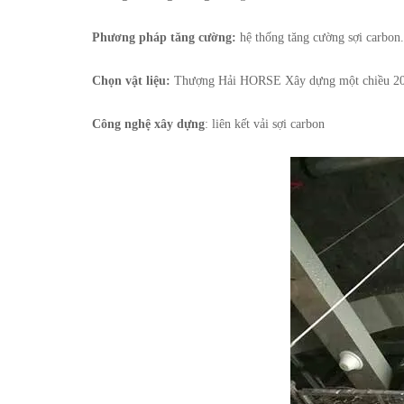
Phương pháp tăng cường:
hệ thống tăng cường sợi carbo
Chọn vật liệu:
Thượng Hải HORSE Xây dựng một chiều 200
Công nghệ xây dựng
: liên kết vải sợi carbon