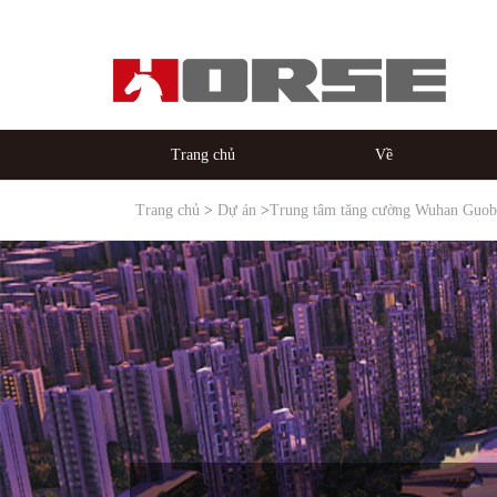
Trang chủ
Về
Trang chủ
Dự án
Trung tâm tăng cường Wuhan Guob