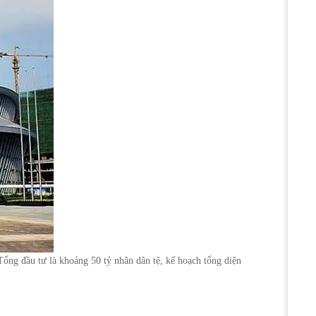
ổng đầu tư là khoảng 50 tỷ nhân dân tệ, kế hoạch tổng diện