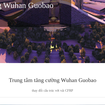
ng Wuhan Guobao
Trung tâm tăng cường Wuhan Guobao
thay đổi cấu trúc với vải CFRP