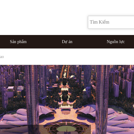
Sản phẩm
Dự án
Nguồn lực
ao