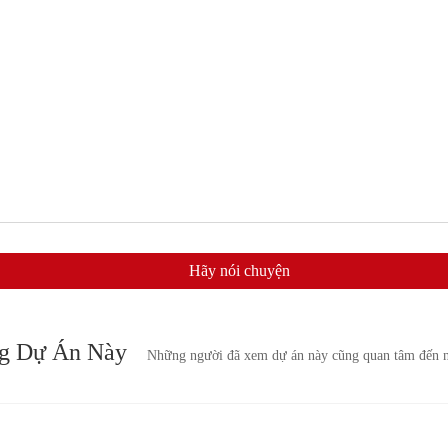
Hãy nói chuyện
ng Dự Án Này
Những người đã xem dự án này cũng quan tâm đến 