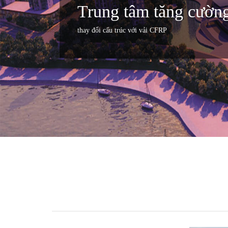
Trung tâm tăng cườ
thay đổi cấu trúc với vải CFRP