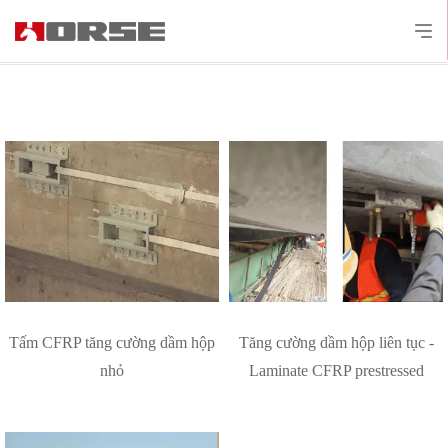
Tấm CFRP tăng cường dầm hộp
Tăng cường dầm hộp liên tục -
nhỏ
Laminate CFRP prestressed